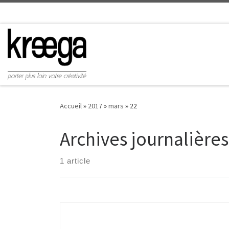
Accueil
»
2017
»
mars
»
22
Archives journalières
1 article