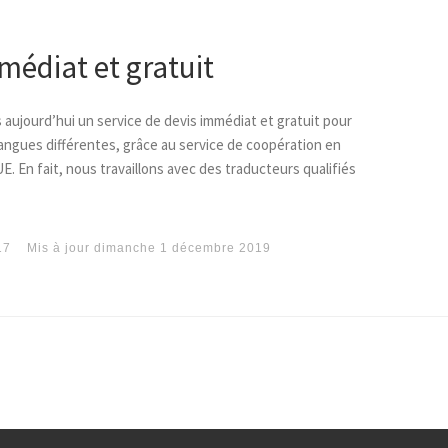
médiat et gratuit
aujourd’hui un service de devis immédiat et gratuit pour
langues différentes, grâce au service de coopération en
E. En fait, nous travaillons avec des traducteurs qualifiés
17
Mis à jour
dimanche 1 décembre 2019