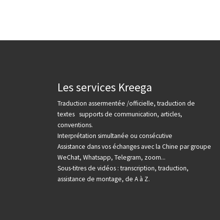
Les services Kreega
Traduction assermentée /officielle, traduction de
textes supports de communication, articles,
conventions.
Interprétation simultanée ou consécutive
Assistance dans vos échanges avec la Chine par groupe
WeChat, Whatsapp, Telegram, zoom...
Sous-titres de vidéos : transcription, traduction,
assistance de montage, de A à Z.