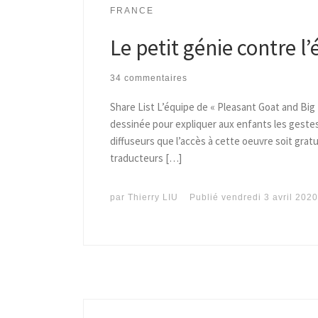
FRANCE
Le petit génie contre l
34 commentaires
Share List L’équipe de « Pleasant Goat and Big
dessinée pour expliquer aux enfants les gestes 
diffuseurs que l’accès à cette oeuvre soit grat
traducteurs […]
par
Thierry LIU
Publié
vendredi 3 avril 2020