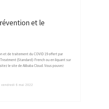
révention et le
n et de traitement du COVID 19 offert par
 Treatment (Standard)-French ou en liquant sur
sitez le site de Alibaba Cloud. Vous pouvez
r
vendredi 6 mai 2022