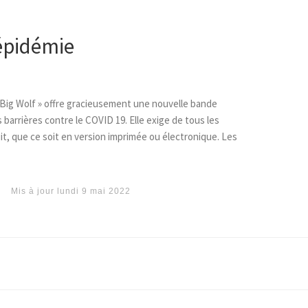
’épidémie
 Big Wolf » offre gracieusement une nouvelle bande
barrières contre le COVID 19. Elle exige de tous les
uit, que ce soit en version imprimée ou électronique. Les
Mis à jour
lundi 9 mai 2022