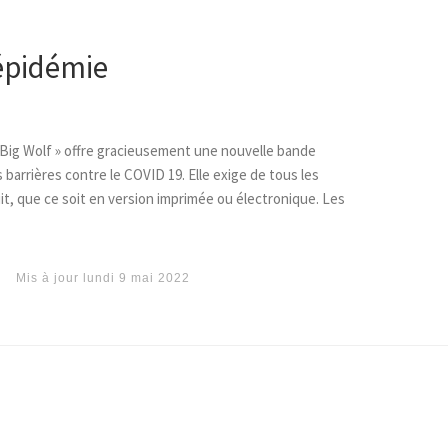
’épidémie
 Big Wolf » offre gracieusement une nouvelle bande
barrières contre le COVID 19. Elle exige de tous les
uit, que ce soit en version imprimée ou électronique. Les
Mis à jour
lundi 9 mai 2022