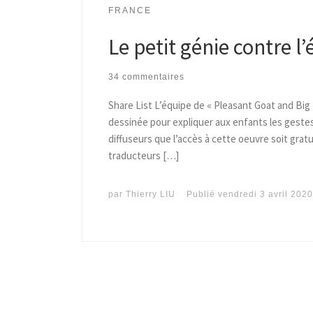
FRANCE
Le petit génie contre l
34 commentaires
Share List L’équipe de « Pleasant Goat and Big
dessinée pour expliquer aux enfants les gestes 
diffuseurs que l’accès à cette oeuvre soit grat
traducteurs […]
par
Thierry LIU
Publié
vendredi 3 avril 2020