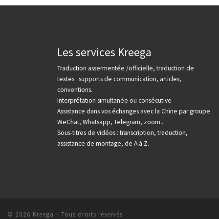
Les services Kreega
Traduction assermentée /officielle, traduction de
textes supports de communication, articles,
conventions.
Interprétation simultanée ou consécutive
Assistance dans vos échanges avec la Chine par groupe
WeChat, Whatsapp, Telegram, zoom...
Sous-titres de vidéos : transcription, traduction,
assistance de montage, de A à Z.
© 2026
Kreega
– Tous droits réservés