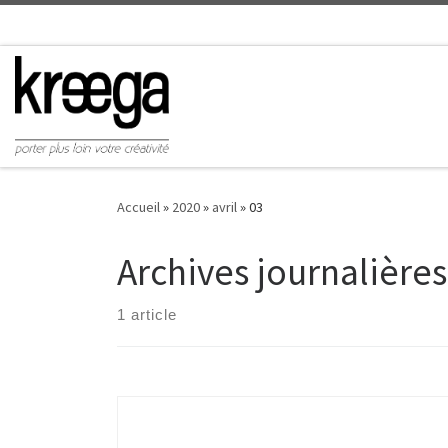
Accueil
»
2020
»
avril
»
03
Archives journalières
1 article