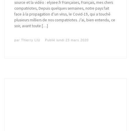
source et la vidéo : elysee.fr Françaises, Français, mes chers
compatriotes, Depuis quelques semaines, notre pays fait
face à la propagation d’un virus, le Covid-19, qui a touché
plusieurs milliers de nos compatriotes. J’ai, bien entendu, ce
soir, avant toute […]
par
Thierry LIU
Publié
lundi 23 mars 2020