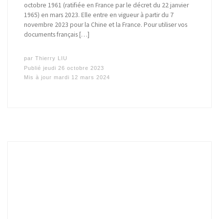
octobre 1961 (ratifiée en France par le décret du 22 janvier
1965) en mars 2023. Elle entre en vigueur à partir du 7
novembre 2023 pour la Chine et la France. Pour utiliser vos
documents français […]
par
Thierry LIU
Publié
jeudi 26 octobre 2023
Mis à jour
mardi 12 mars 2024