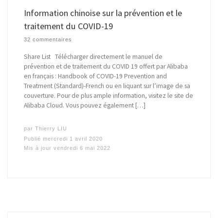
Information chinoise sur la prévention et le
traitement du COVID-19
32 commentaires
Share List Télécharger directement le manuel de
prévention et de traitement du COVID 19 offert par Alibaba
en français : Handbook of COVID-19 Prevention and
Treatment (Standard)-French ou en liquant sur l’image de sa
couverture. Pour de plus ample information, visitez le site de
Alibaba Cloud. Vous pouvez également […]
par
Thierry LIU
Publié
mercredi 1 avril 2020
Mis à jour
vendredi 6 mai 2022