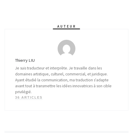
AUTEUR
Thierry LIU
Je suis traducteur et interprète. Je travaille dans les
domaines artistique, culturel, commercial, et juridique.
Ayant étudié la communication, ma traduction s'adapte
avant tout à transmettre les idées innovatrices à son cible
privilégié.
36 ARTICLES