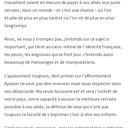
travaillent soient en mesure de payer à nos aînés leur juste
retraite, dans un monde – et c’est une chance – où l’on
étudie de plus en plus tard et où l’on vit de plus en plus
longtemps.
Alors, ne vous y trompez pas, j’entends sur ce sujet si
important, qui tient au cœur-même de l’identité française,
les peurs, les angoisses qui se font jour. J’entends aussi
beaucoup de mensonges et de manipulations.
L’apaisement toujours, doit primer sur l’affrontement.
Apaiser ne veut pas dire renoncer mais nous respecter dans
nos désaccords. Ma seule boussole est et sera l’intérêt de
notre pays, notre capacité à assurer la meilleure retraite
possible à nos aînés, la défense de ceux qui n’ont pas
toujours la faculté de s’exprimer c’est-à-dire nos enfants.
C’est pourquoi, pour vous, avec les organisations syndicales