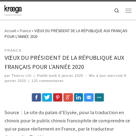
Search
Accueil
»
France
»
VŒUX DU PRÉSIDENT DE LA RÉPUBLIQUE AUX FRANÇAIS
POUR L’ANNÉE 2020
FRANCE
VŒUX DU PRÉSIDENT DE LA RÉPUBLIQUE AUX
FRANÇAIS POUR L’ANNÉE 2020
par
Thierry LIU
|
Publié
lundi 6 janvier 2020
-
Mis à jour
mercredi 8
janvier 2020
|
125 commentaires
Source：Le site du palais d’Elysée, pour la traduction en
chinois pour le public chinois francophile de comprendre ce
qui se passe réellement en France, par le traducteur