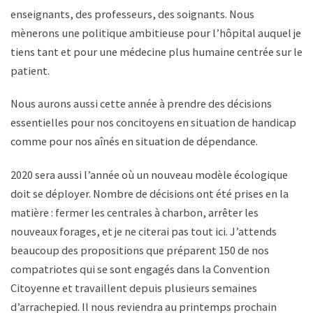
enseignants, des professeurs, des soignants. Nous
mènerons une politique ambitieuse pour l’hôpital auquel je
tiens tant et pour une médecine plus humaine centrée sur le
patient.
Nous aurons aussi cette année à prendre des décisions
essentielles pour nos concitoyens en situation de handicap
comme pour nos aînés en situation de dépendance.
2020 sera aussi l’année où un nouveau modèle écologique
doit se déployer. Nombre de décisions ont été prises en la
matière : fermer les centrales à charbon, arrêter les
nouveaux forages, et je ne citerai pas tout ici. J’attends
beaucoup des propositions que préparent 150 de nos
compatriotes qui se sont engagés dans la Convention
Citoyenne et travaillent depuis plusieurs semaines
d’arrachepied. Il nous reviendra au printemps prochain