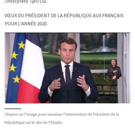
/interprète Tjeri Liu.
VŒUX DU PRÉSIDENT DE LA RÉPUBLIQUE AUX FRANÇAIS
POUR L’ANNÉE 2020.
Cliquez sur l’image pour visualiser l’intervention du Président de la
République sur le site de l’Elysée.