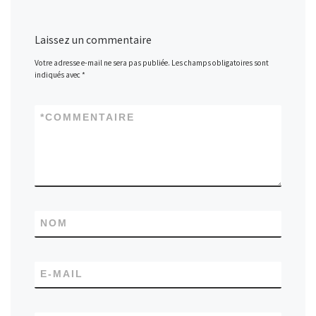
Laissez un commentaire
Votre adresse e-mail ne sera pas publiée.
Les champs obligatoires sont
indiqués avec
*
*
COMMENTAIRE
NOM
E-MAIL