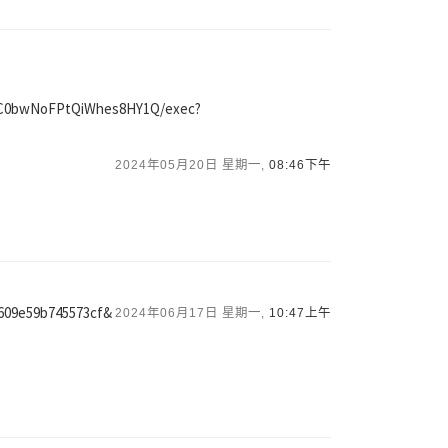
csC0bwNoFPtQiWhes8HY1Q/exec?
2024年05月20日 星期一,
08:46下午
0609e59b745573cf&
2024年06月17日 星期一,
10:47上午