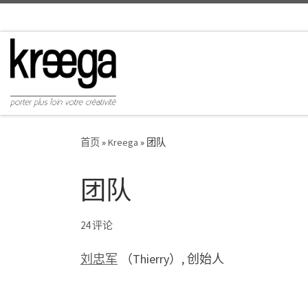
首页
»
Kreega
»
团队
团队
24 评论
刘忠军
（Thierry）, 创始人