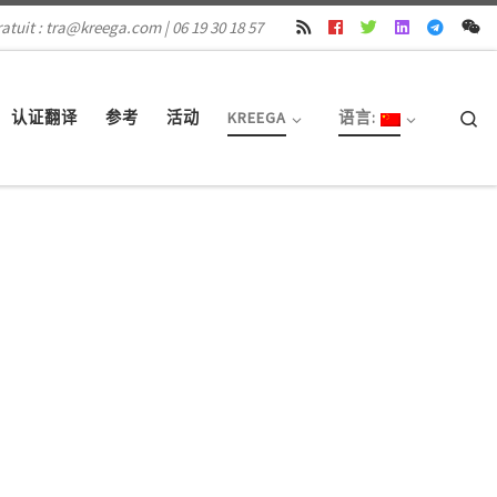
atuit : tra@kreega.com | 06 19 30 18 57
Se
认证翻译
参考
活动
KREEGA
语言: