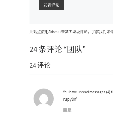
此站点使用Akismet来减少垃圾评论。
了解我们如
24 条评论 “团队”
24 评论
You have unread messages (4) 
rupyl0f
回复