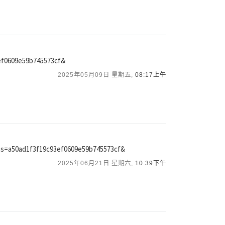
3ef0609e59b745573cf&
2025年05月09日 星期五,
08:17上午
s?hs=a50ad1f3f19c93ef0609e59b745573cf&
2025年06月21日 星期六,
10:39下午