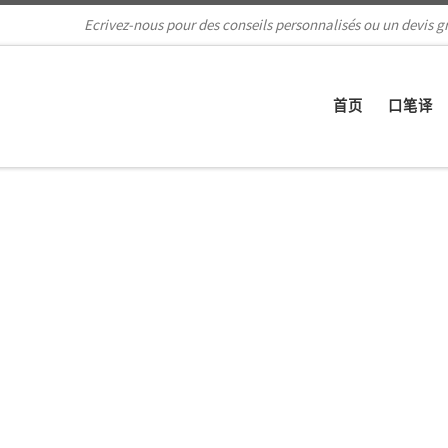
Ecrivez-nous pour des conseils personnalisés ou un devis gr
首页
口笔译