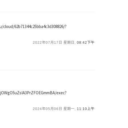
u/cloud/62b71344c25bba4c3d308826/?
2022年07月17日 星期日,
08:42下午
uwjOWgO5uZsIA3PrZFOEGmmBA/exec?
2024年05月06日 星期一,
11:10上午