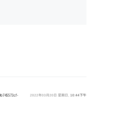
9b745573cf-
2022年03月20日 星期日,
10:44下午