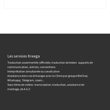
Les services Kreega
Traduction assermentée /officielle, traduction de textes supports de
communication, articles, conventions.
Interprétation simultanée ou consécutive
Assistance dans vos échanges avec la Chine par groupe WeChat,
Whatsapp, Telegram, zoom...
Sous-titres de vidéos : transcription, traduction, assistance de
montage, de A à Z.