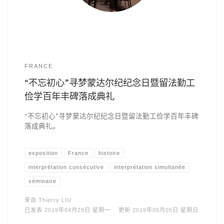
FRANCE
“不忘初心”寻梦蒙达尔纪纪念日暨留法勤工
俭学百年丰碑落成典礼
“不忘初心”寻梦蒙达尔纪纪念日暨留法勤工俭学百年丰碑
落成典礼。
exposition
France
histoire
interprétation consécutive
interprétation simultanée
séminaire
来自
Thierry LIU
已发表
2019年04月29日 星期一
更新
2019年05月05日 星期日