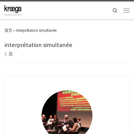
Search
首页
»
interprétation simultanée
interprétation simultanée
1 篇