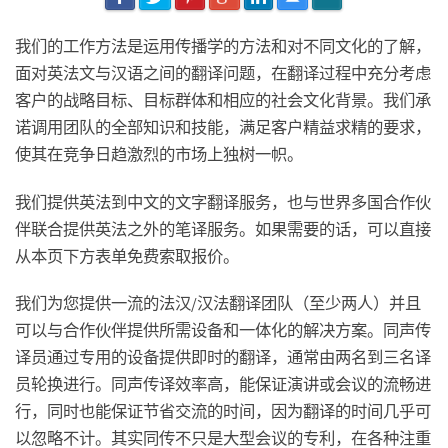
我们的工作方法是运用传播学的方法和对不同文化的了解，
面对英法文与汉语之间的翻译问题，在翻译过程中充分考虑
客户的战略目标、目标群体和相应的社会文化背景。我们承
诺调用团队的全部知识和技能，满足客户精益求精的要求，
使其在竞争日趋激烈的市场上独树一帜。
我们提供英法到中文的文字翻译服务，也与世界多国合作伙
伴联合提供英法之外的笔译服务。如果需要的话，可以直接
从本页下方表单免费索取报价。
我们为您提供一流的法汉/汉法翻译团队（至少两人）并且
可以与合作伙伴提供所需设备和一体化的解决方案。同声传
译员通过专用的设备提供即时的翻译，通常由两名到三名译
员轮换进行。同声传译效率高，能保证演讲或会议的流畅进
行，同时也能保证节省交流的时间，因为翻译的时间几乎可
以忽略不计。其实同传不只是大型会议的专利，在各种注重