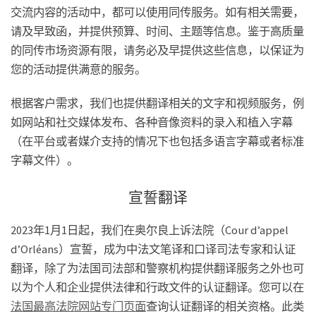
交流内容的活动中，都可以使用同传服务。如有相关需要，
请及早致函，并提供预算、时间、主题等信息。鉴于高质量
的同传市场资源有限，请务必及早提供这些信息，以保证为
您的活动提供满意的服务。
根据客户需求，我们也提供翻译相关的文字和视频服务，例
如网站和社交媒体发布、各种音像资料的录入和植入字幕
（在平台或者媒介支持的情况下也包括多语言字幕或者标准
字幕文件）。
宣誓翻译
2023年1月1日起，我们在奥尔良上诉法院（Cour d’appel
d’Orléans）宣誓，成为中法文笔译和口译司法专家和认证
翻译，除了为法国司法部和警察机构提供翻译服务之外也可
以为个人和企业提供法律和行政文件的认证翻译。您可以在
法国最高法院网站专门页面
查询认证翻译的相关资格。此类