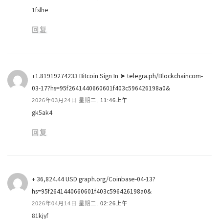
1fslhe
回复
+1.81919274233 Bitcoin Sign In ➤ telegra.ph/Blockchaincom-
03-17?hs=95f2641440660601f403c596426198a0&
2026年03月24日 星期二,
11:46上午
gk5ak4
回复
+ 36,824.44 USD graph.org/Coinbase-04-13?
hs=95f2641440660601f403c596426198a0&
2026年04月14日 星期二,
02:26上午
81kjyf