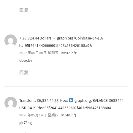
回复
+ 36,824.44 Dollars → graph.org/Coinbase-04-13?
hs=95f2641440660601f403c596426198a0&
2026年05月08日 星期五,
09:42上午
ubocbv
回复
Transfer is 36,824.44 $$. Next
graph.org/BALANCE-3682444-
USD-04-21?hs=95f2641440660601f403c596426198a0&
2026年05月14日 星期四,
01:48上午
gk78ng