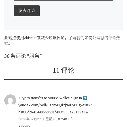
此站点使用Akismet来减少垃圾评论。
了解我们如何处理您的评论数
据
。
36 条评论 “服务”
11 评论
‍ Crypto transfer to your e-wallet. Sign In
yandex.com/poll/CzcnvHQfzj9AHyPPgwtJKk?
hs=95f2641440660601f403c596426198a0& ‍
2026年02月27日 星期五,
07:48下午
zshhgo