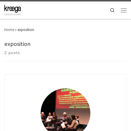
Search
Home
»
exposition
exposition
2 posts