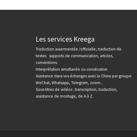
Les services Kreega
Traduction assermentée /officielle, traduction de
textes supports de communication, articles,
conventions.
Interprétation simultanée ou consécutive
Assistance dans vos échanges avec la Chine par groupe
WeChat, Whatsapp, Telegram, zoom...
Sous-titres de vidéos : transcription, traduction,
assistance de montage, de A à Z.