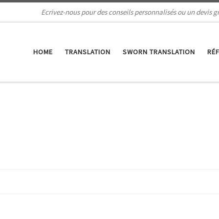
Ecrivez-nous pour des conseils personnalisés ou un devis gr
HOME
TRANSLATION
SWORN TRANSLATION
RÉ