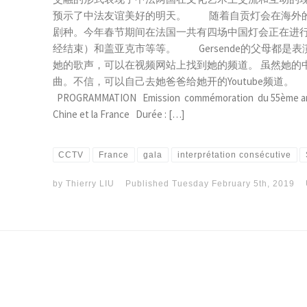
预示了中法友谊美好的明天。 随着自贡灯会在海外的
剧种。今年春节期间在法国一共有四场中国灯会正在进
经结束）和盖亚克市等等。 Gersende的父母都是
她的歌声，可以在视频网站上找到她的频道。 虽然她的
曲。不信，可以自己去她爸爸给她开的Youtube频道
PROGRAMMATION Emission commémoration du 55ème anniver
Chine et la France Durée : […]
CCTV
France
gala
interprétation consécutive
by
Thierry LIU
Published
Tuesday February 5th, 2019